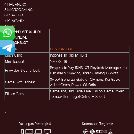
4.HABANERO
5.MICROGAMING
6.PLAYTEQ
7.PLAYNGO
8.CQ9
TENTANG SITUS JUDI
SLOT ONLINE
DRAGONSLOT
Website
DRAGONSLOT
Mata Uang
Indonesian Rupiah (IDR)
Min Deposit
10.000 IDR
Pragmatic Play, IDNSLOT, Playtech, Microgaming,
Provider Slot Terbaik
Habanero, Skywind, Joker Gaming, PGSoft
Sweet Bonanza, Gate of Olympus, Koi Gate,
Game Slot Terbaik
Aztec Gems, Power Of Odin
Game slot, Judi Bola, Live Casino, Game Poker,
Pilihan Game
Tembak Ikan, Togel Online, E-Sport
"
Dukungan Perangkat :
Keamanan Terjamin :