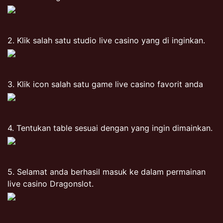
2. Klik salah satu studio live casino yang di inginkan.
3. Klik icon salah satu game live casino favorit anda
4. Tentukan table sesuai dengan yang ingin dimainkan.
5. Selamat anda berhasil masuk ke dalam permainan
live casino Dragonslot.