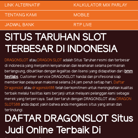
LINK ALTERNATIF
KALKULATOR MIX PARLAY
TENTANG KAMI
MOBILE
JADWAL BANK
RTP LIVE
SITUS TARUHAN SLOT
TERBESAR DI INDONESIA
DRAGONSLOT
atau
DRAGON SLOT
adalah Situs Taruhan resmi dan terbesar
di indonesia yang menjamin kenyamanan dan keamanan selama permainan
berlangsung, dibuktikan dengan legalitas dan lisensi yang didapatkan dari
bmm
testlabs
. Customer service DRAGONSLOT handal dan profesional siap
memberikan pelayanan maksimal selama 24 jam penuh setiap hari.
Daftar
Dragonslot
atau
dragonslot88
telah berkomitmen untuk meningkatkan kualitas
terbaik melalui fasilitas kami berjanji untuk melayani pelanggan kami sebagai
merek yang terpercaya. Saat bertaruh dengan DRAGONSLOT atau
DRAGON
SLOTS88
anda dapat yakin bahwa anda mengakses situs yang aman dan
terlindungi.
DAFTAR DRAGONSLOT Situs
Judi Online Terbaik Di